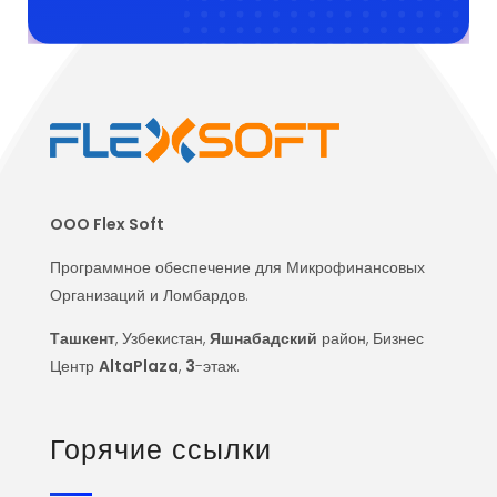
OOO Flex Soft
Программное обеспечение для Микрофинансовых
Организаций и Ломбардов.
Ташкент
, Узбекистан,
Яшнабадский
район, Бизнес
Центр
AltaPlaza
,
3
-этаж.
Горячие ссылки