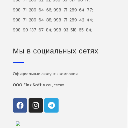
998-71-289-64-66; 998-71-289-64-77;
998-71-289-64-88; 998-71-289-42-44;
998-90-137-67-84; 998-93-518-65-84;
Мы в социальных сетях
Официальные аккаунты компании
ООО
Flex Soft
в соц сетях