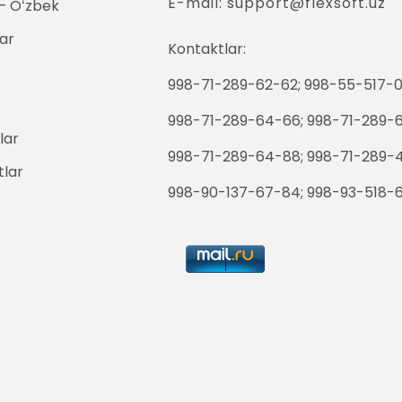
E-mail: support@flexsoft.uz
 Oʻzbek
ar
Kontaktlar:
r
998-71-289-62-62; 998-55-517-0
998-71-289-64-66; 998-71-289-
lar
998-71-289-64-88; 998-71-289-
tlar
998-90-137-67-84; 998-93-518-