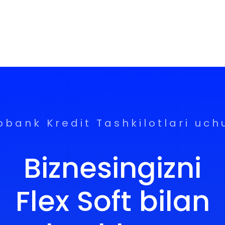
obank Kredit Tashkilotlari uch
Biznesingizni
Flex Soft bilan