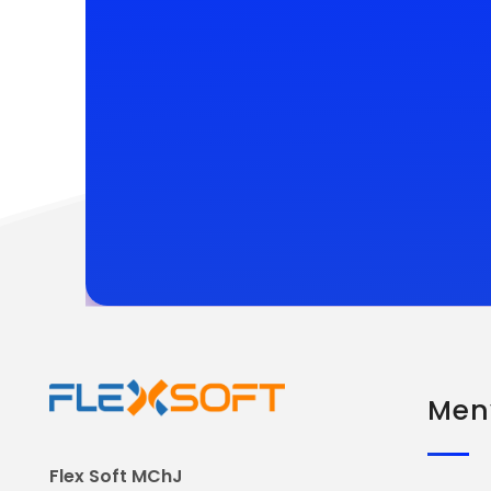
Men
Flex Soft MChJ