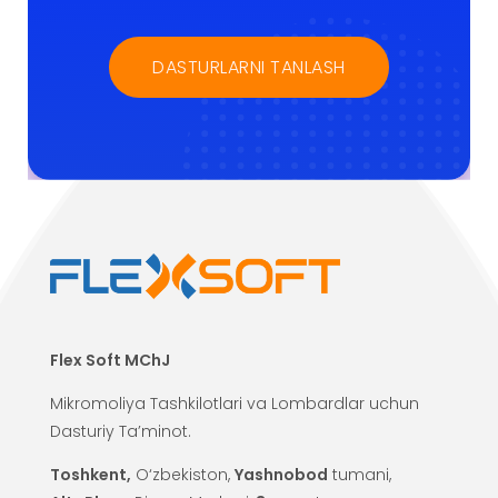
DASTURLARNI TANLASH
Flex Soft MChJ
Mikromoliya Tashkilotlari va Lombardlar uchun
Dasturiy Ta’minot.
Toshkent,
O‘zbekiston,
Yashnobod
tumani,