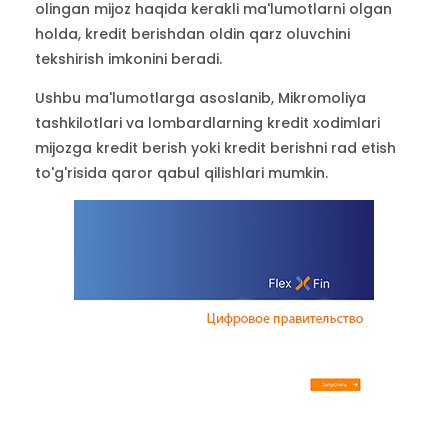
olingan mijoz haqida kerakli ma'lumotlarni olgan
holda, kredit berishdan oldin qarz oluvchini
tekshirish imkonini beradi.
Ushbu ma'lumotlarga asoslanib, Mikromoliya
tashkilotlari va lombardlarning kredit xodimlari
mijozga kredit berish yoki kredit berishni rad etish
to'g'risida qaror qabul qilishlari mumkin.