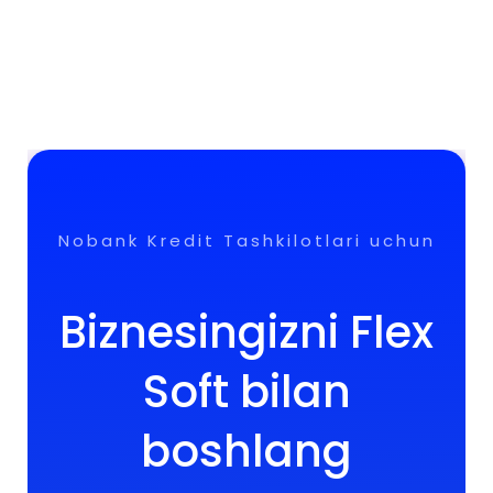
Nobank Kredit Tashkilotlari uchun
Biznesingizni Flex
Soft bilan
boshlang