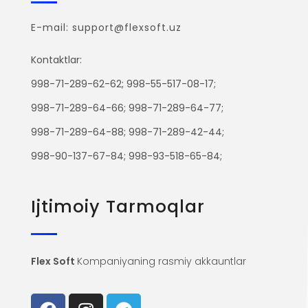
E-mail: support@flexsoft.uz
Kontaktlar:
998-71-289-62-62; 998-55-517-08-17;
998-71-289-64-66; 998-71-289-64-77;
998-71-289-64-88; 998-71-289-42-44;
998-90-137-67-84; 998-93-518-65-84;
Ijtimoiy Tarmoqlar
Flex Soft
Kompaniyaning rasmiy akkauntlar