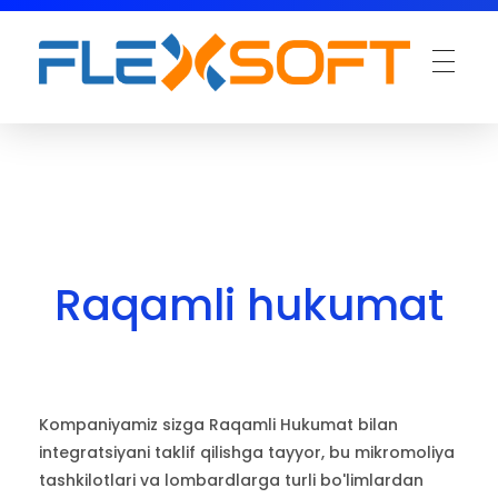
Raqamli hukumat
Kompaniyamiz sizga Raqamli Hukumat bilan
integratsiyani taklif qilishga tayyor, bu mikromoliya
tashkilotlari va lombardlarga turli bo'limlardan