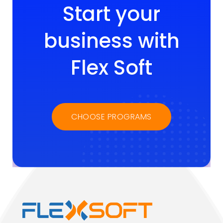
Start your
business with
Flex Soft
CHOOSE PROGRAMS