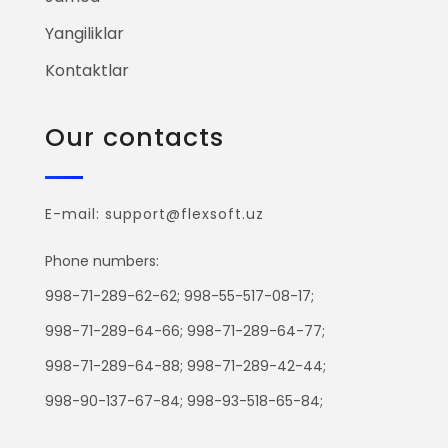
Yangiliklar
Kontaktlar
Our contacts
E-mail: support@flexsoft.uz
Phone numbers:
998-71-289-62-62; 998-55-517-08-17;
998-71-289-64-66; 998-71-289-64-77;
998-71-289-64-88; 998-71-289-42-44;
998-90-137-67-84; 998-93-518-65-84;