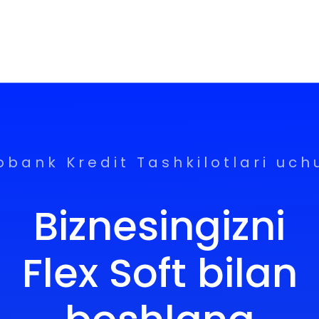
obank Kredit Tashkilotlari uch
Biznesingizni
Flex Soft bilan