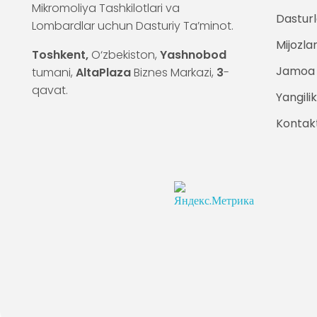
Mikromoliya Tashkilotlari va
Dasturl
Lombardlar uchun Dasturiy Ta’minot.
Mijozla
Toshkent,
O‘zbekiston,
Yashnobod
Jamoa
tumani,
AltaPlaza
Biznes Markazi,
3
-
qavat.
Yangilik
Kontak