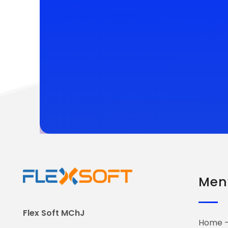
Men
Flex Soft MChJ
Home —