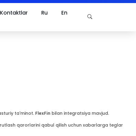
Kontaktlar
Ru
En
turiy ta'minot.
FlexFin
bilan integratsiya mavjud.
utlash qarorlarini qabul qilish uchun xabarlarga teglar