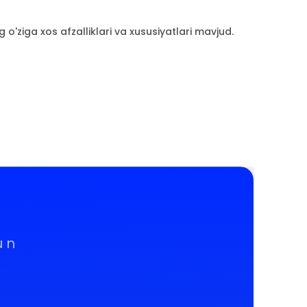
 o'ziga xos afzalliklari va xususiyatlari mavjud.
un