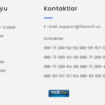
yu
Kontaktlar
E-mail: support@flexsoft.uz
 Oʻzbek
ar
Kontaktlar:
r
998-71-289-62-62; 998-55-517-0
998-71-289-64-66; 998-71-289-
lar
998-71-289-64-88; 998-71-289-
tlar
998-90-137-67-84; 998-93-518-