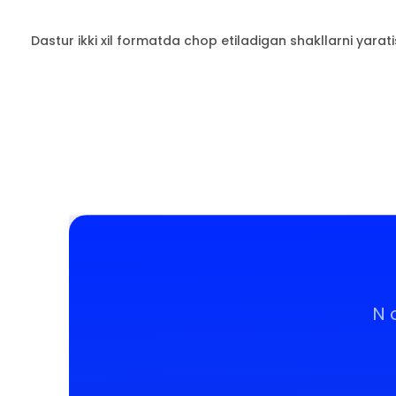
Dastur ikki xil formatda chop etiladigan shakllarni yara
N