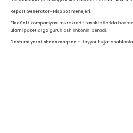
Report Generator- Hisobot menejeri.
Flex Soft
kompaniyasi mikrokredit tashkilotlarida bosma 
ularni paketlarga guruhlash imkonini beradi.
Dasturni yaratishdan maqsad
- tayyor hujjat shablonla