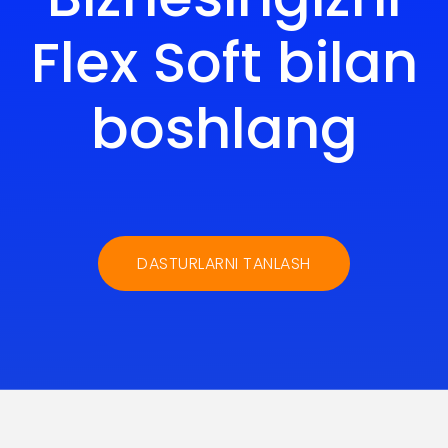
Flex Soft bilan
boshlang
DASTURLARNI TANLASH