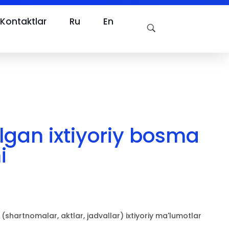
Kontaktlar
Ru
En
lgan ixtiyoriy bosma
i
(shartnomalar, aktlar, jadvallar) ixtiyoriy ma'lumotlar