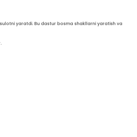
lotni yaratdi. Bu dastur bosma shakllarni yaratish va
.