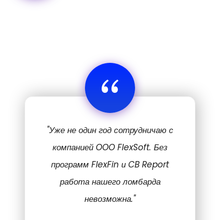
“
"Уже не один год сотрудничаю с
компанией OOO FlexSoft. Без
программ FlexFin и CB Report
работа нашего ломбарда
невозможна."