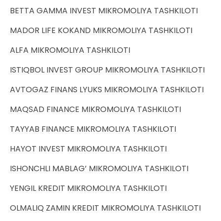
BETTA GAMMA INVEST MIKROMOLIYA TASHKILOTI
MADOR LIFE KOKAND MIKROMOLIYA TASHKILOTI
ALFA MIKROMOLIYA TASHKILOTI
ISTIQBOL INVEST GROUP MIKROMOLIYA TASHKILOTI
AVTOGAZ FINANS LYUKS MIKROMOLIYA TASHKILOTI
MAQSAD FINANCE MIKROMOLIYA TASHKILOTI
TAYYAB FINANCE MIKROMOLIYA TASHKILOTI
HAYOT INVEST MIKROMOLIYA TASHKILOTI
ISHONCHLI MABLAG’ MIKROMOLIYA TASHKILOTI
YENGIL KREDIT MIKROMOLIYA TASHKILOTI
OLMALIQ ZAMIN KREDIT MIKROMOLIYA TASHKILOTI