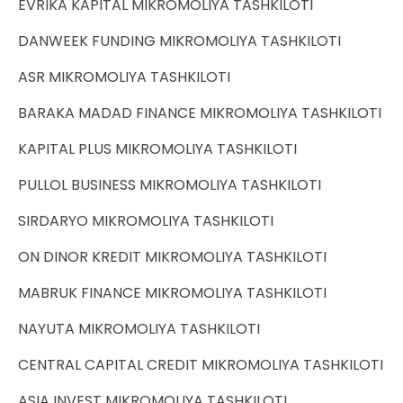
EVRIKA KAPITAL MIKROMOLIYA TASHKILOTI
DANWEEK FUNDING MIKROMOLIYA TASHKILOTI
ASR MIKROMOLIYA TASHKILOTI
BARAKA MADAD FINANCE MIKROMOLIYA TASHKILOTI
KAPITAL PLUS MIKROMOLIYA TASHKILOTI
PULLOL BUSINESS MIKROMOLIYA TASHKILOTI
SIRDARYO MIKROMOLIYA TASHKILOTI
ON DINOR KREDIT MIKROMOLIYA TASHKILOTI
MABRUK FINANCE MIKROMOLIYA TASHKILOTI
NAYUTA MIKROMOLIYA TASHKILOTI
CENTRAL CAPITAL CREDIT MIKROMOLIYA TASHKILOTI
ASIA INVEST MIKROMOLIYA TASHKILOTI