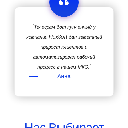
“
"Телеграм бот купленный у
компании FlexSoft дал заметный
прирост клиентов и
автоматизировал рабочий
процесс в нашем МКО."
Анна
Нас Выбирает