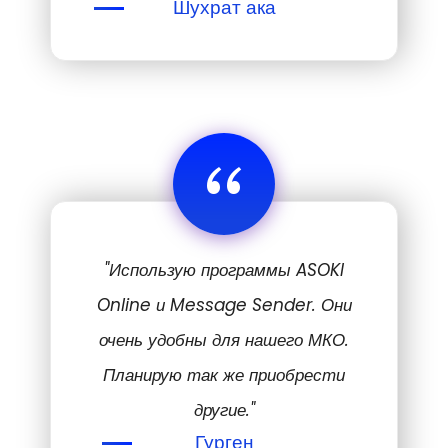
Шухрат ака
“
"Использую программы ASOKI
Online и Message Sender. Они
очень удобны для нашего МКО.
Планирую так же приобрести
другие."
Гурген