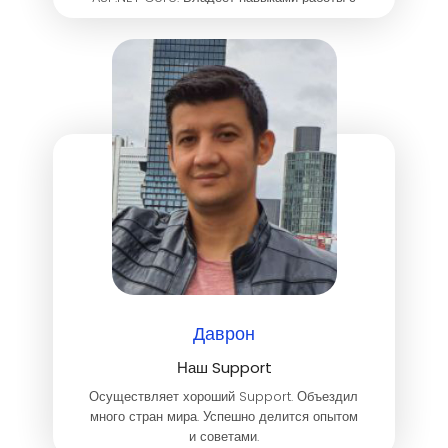
SQL, обеспечивая эффективное
взаимодействие с базами данных. Стремится
к постоянному улучшению и готова внедрять
передовые практики разработки.
Даврон
Наш Support
Осуществляет хороший Support. Объездил
много стран мира. Успешно делится опытом
и советами.