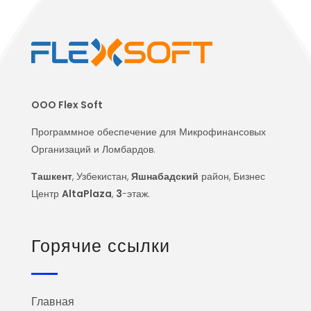
OOO Flex Soft
Программное обеспечение для Микрофинансовых
Организаций и Ломбардов.
Ташкент
, Узбекистан,
Яшнабадский
район, Бизнес
Центр
AltaPlaza
,
3
-этаж.
Горячие ссылки
Главная