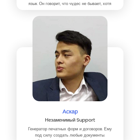
язык. Он говорит, что чудес не бывает, хотя
знает, что наша искренняя любовь к своему
делу и сплоченность делают чудеса.
Аскар
Незаменимый Support
Генератор печатных форм и договоров. Ему
под силу создать любые документы.