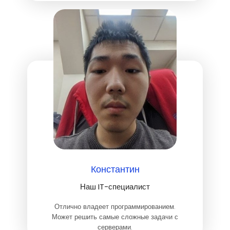
для создания востребованного и
качественного продукта, отвечающего
потребностям пользователей и бизнеса.
Константин
Наш IT-специалист
Отлично владеет программированием.
Может решить самые сложные задачи с
серверами.