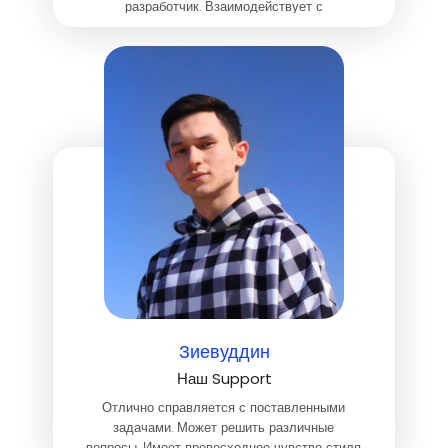
разработчик. Взаимодействует с
платежными системами.
Зиевуддин
Наш Support
Отлично справляется с поставленными
задачами. Может решить различные
вопросы. Имеет превосходное чувство стиля