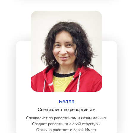
С++, С, JS, Python и на библиотеке React.
Белла
Специалист по репортингам
Специалист по репортингам и базам данных.
Создает репортинги любой структуры.
Отлично работает с базой. Имеет