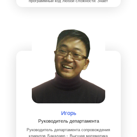
программный код любой сложности. Знает
больше чем Гугл.
Игорь
Руководитель департамента
Руководитель департамента сопровождения
клиентов. Бакалавр - Высшая математика.