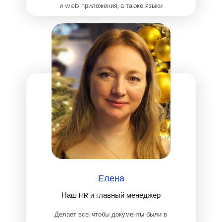
и web приложения, а также языки
программирования SQL, C#, JavaScript,
TypeScript.
Елена
Наш HR и главный менеджер
Делает все, чтобы документы были в