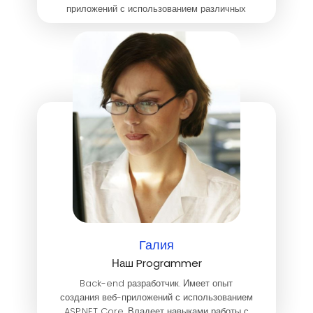
приложений с использованием различных
технологий (Java, JavaScript , React Native
Node.js, C++,SQL , JSON) . Тестировщик
программного обеспечения.
Галия
Наш Programmer
Back-end разработчик. Имеет опыт
создания веб-приложений с использованием
ASP.NET Core. Владеет навыками работы с