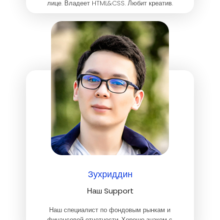
лице. Владеет HTML&CSS. Любит креатив.
Делает этот мир лучше. Умеет не только
работать, но и отдыхать.
Зухриддин
Наш Support
Наш специалист по фондовым рынкам и
финансовой отчетности. Хорошо знаком с