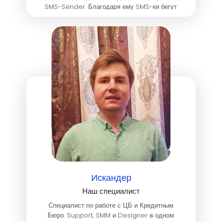
SMS-Sender. Благодаря ему SMS-ки бегут
куда надо. Любит поспать, но при этом
хорошо работает.
Искандер
Наш специалист
Специалист по работе с ЦБ и Кредитным
Бюро. Support, SMM и Designer в одном