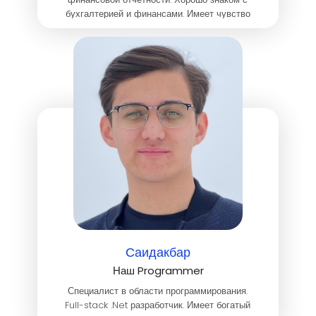
бухгалтерией и финансами. Имеет чувство
стиля в одежде и в работе. Разбирается в
дизайне.
Саидакбар
Наш Programmer
Специалист в области программирования.
Full-stack .Net разработчик. Имеет богатый