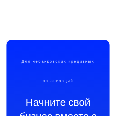
Для небанковских кредитных
организаций
Начните свой